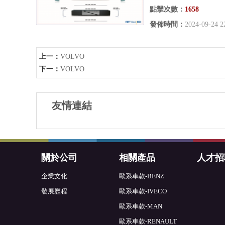
點擊次數：
1658
發佈時間：
2024-09-24 2
上一：
VOLVO
下一：
VOLVO
友情連結
關於公司
相關產品
人才招
企業文化
歐系車款-BENZ
發展歷程
歐系車款-IVECO
歐系車款-MAN
歐系車款-RENAULT