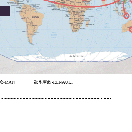
款-MAN
歐系車款-RENAULT