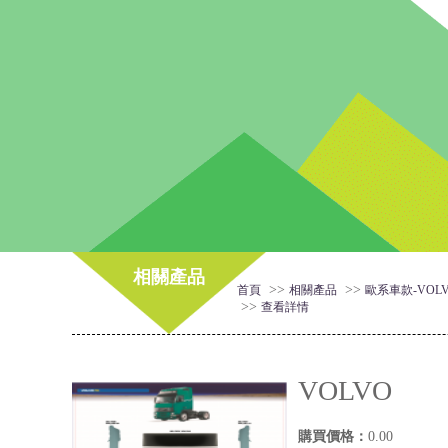
相關產品
>>
>>
首頁
相關產品
歐系車款-VOL
>>
查看詳情
VOLVO
購買價格：
0.00