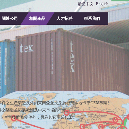
繁體中文
English
關於公司
相關產品
人才招聘
聯系我們
觀零件之生產製造及外銷東南亞並投身於台灣本地卡車OEM事業。
零件之製造並拓展歐洲及中東市場的行銷。
系卡車售後維修零件外，另為其它產業代工。