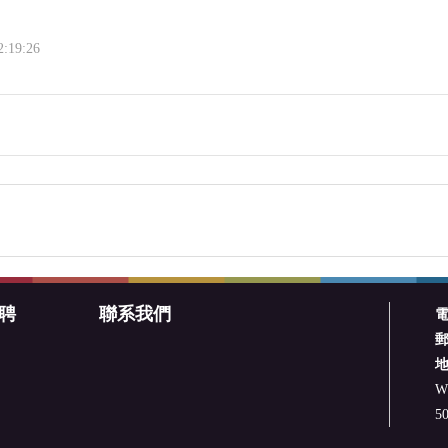
2:19:26
聘
聯系我們
W.
50