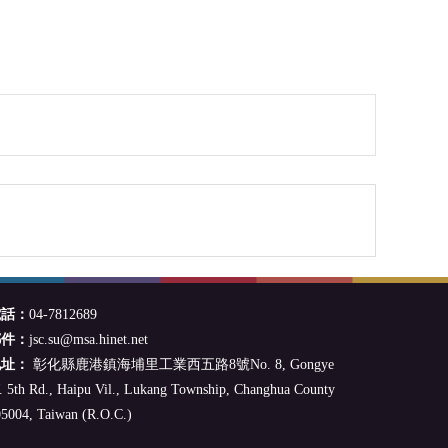
電話：
04-7812689
郵件：
jsc.su@msa.hinet.net
地址：
彰化縣鹿港鎮海埔里工業西五路8號No. 8, Gongye
 5th Rd., Haipu Vil., Lukang Township, Changhua County
5004, Taiwan (R.O.C.)