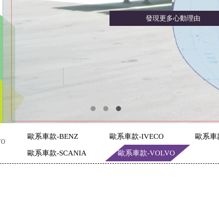
發現更多心動理由
歐系車款-BENZ
歐系車款-IVECO
歐系車
VO
歐系車款-SCANIA
歐系車款-VOLVO