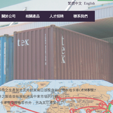
繁體中文
English
關於公司
相關產品
人才招聘
聯系我們
觀零件之生產製造及外銷東南亞並投身於台灣本地卡車OEM事業。
零件之製造並拓展歐洲及中東市場的行銷。
系卡車售後維修零件外，另為其它產業代工。