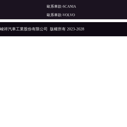
歐系車款-SCANIA
歐系車款-VOLVO
峻祥汽車工業股份有限公司
版權所有 2023-2028