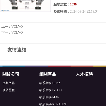
點擊次數：
1596
發佈時間：
2024-09-24 22:19:34
上一：
VOLVO
下一：
VOLVO
友情連結
關於公司
相關產品
人才招聘
企業文化
歐系車款-BENZ
發展歷程
歐系車款-IVECO
歐系車款-MAN
歐系車款-RENAULT