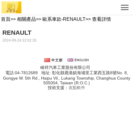
首頁
>>
相關產品
>>
歐系車款-RENAULT
>>
查看詳情
RENAULT
2024-09-24 22:02:26
峻祥汽車工業股份有限公司
電話:04-7812689 地址: 彰化縣鹿港鎮海埔里工業西五路8號No. 8,
Gongye W. 5th Rd., Haipu Vil., Lukang Township, Changhua County
505004, Taiwan (R.O.C.)
技術支援：
友點軟件