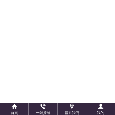
首頁
一鍵撥號
聯系我們
我的