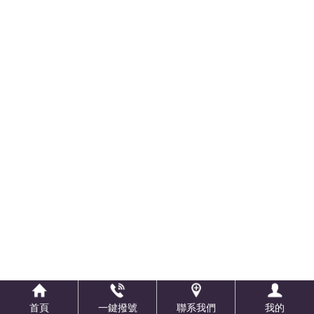
首頁
一鍵撥號
聯系我們
我的