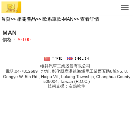
首頁
>>
相關產品
>>
歐系車款-MAN
>>
查看詳情
MAN
價格：
￥0.00
峻祥汽車工業股份有限公司
電話:04-7812689 地址: 彰化縣鹿港鎮海埔里工業西五路8號No. 8,
Gongye W. 5th Rd., Haipu Vil., Lukang Township, Changhua County
505004, Taiwan (R.O.C.)
技術支援：
友點軟件