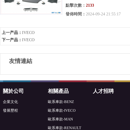
點擊次數：
2133
發佈時間：
2024-09-24 21:55:17
上一产品：
IVECO
下一产品：
IVECO
友情連結
關於公司
相關產品
人才招聘
企業文化
歐系車款-BENZ
發展歷程
歐系車款-IVECO
歐系車款-MAN
歐系車款-RENAULT