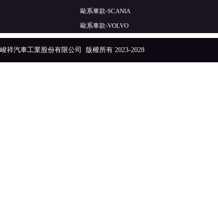
歐系車款-SCANIA
歐系車款-VOLVO
峻祥汽車工業股份有限公司
版權所有 2023-2028