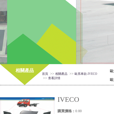
相關產品
歐
>>
>>
首頁
相關產品
歐系車款-IVECO
>>
查看詳情
歐
IVECO
購買價格：
0.00