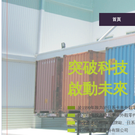
首頁
年致力於日系卡車外觀零件之生產製造及外銷東南亞並投身於台灣本地卡車O
年投入歐系卡車外觀零件之製造並拓展歐洲及中東市場的行銷
司JSC品牌歐、日系卡車售後維修零件外，另為其它產業代工
工業股份有限公司。