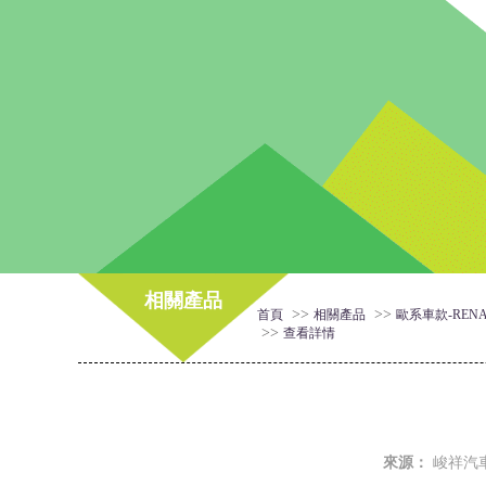
相關產品
>>
>>
首頁
相關產品
歐系車款-RENA
>>
查看詳情
來源：
峻祥汽