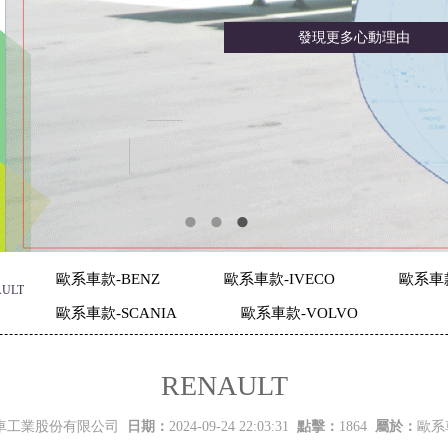
歐系車款-BENZ
歐系車款-IVECO
歐系車
ULT
歐系車款-SCANIA
歐系車款-VOLVO
RENAULT
車工業股份有限公司
日期：
2024-09-24 22:03:31
點擊：
1864
屬於：
歐系