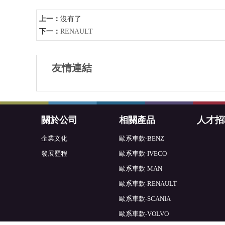
上一：
沒有了
下一：
RENAULT
友情連結
關於公司
相關產品
人才招
企業文化
歐系車款-BENZ
發展歷程
歐系車款-IVECO
歐系車款-MAN
歐系車款-RENAULT
歐系車款-SCANIA
歐系車款-VOLVO