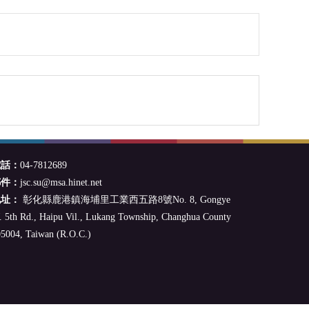
電話：
04-7812689
郵件：
jsc.su@msa.hinet.net
地址：
彰化縣鹿港鎮海埔里工業西五路8號No. 8, Gongye
 5th Rd., Haipu Vil., Lukang Township, Changhua County
5004, Taiwan (R.O.C.)