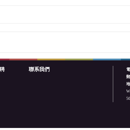
聘
聯系我們
W.
50