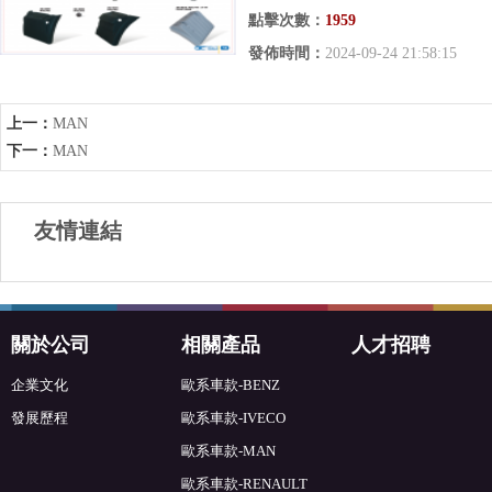
點擊次數：
1959
發佈時間：
2024-09-24 21:58:15
上一：
MAN
下一：
MAN
友情連結
關於公司
相關產品
人才招聘
企業文化
歐系車款-BENZ
發展歷程
歐系車款-IVECO
歐系車款-MAN
歐系車款-RENAULT