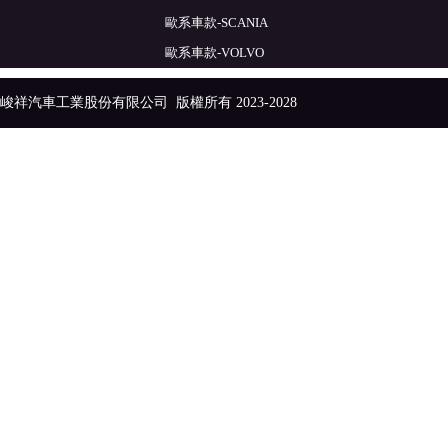
歐系車款-SCANIA
歐系車款-VOLVO
峻祥汽車工業股份有限公司
版權所有 2023-2028