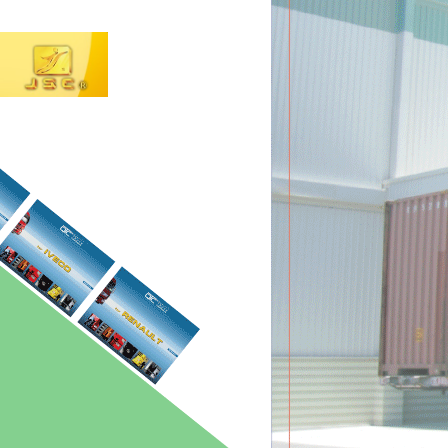
零件之生產製造及外銷東南亞並投身於台灣
件之製造並拓展歐洲及中東市場的行銷
卡車售後維修零件外，另為其它產業代工